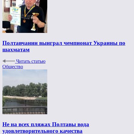
Полтавчанин выиграл чемпионат Украины по
шахматам
Читать статью
Общество
Не на всех пляжах Полтавы вода
удовлетворительного качества