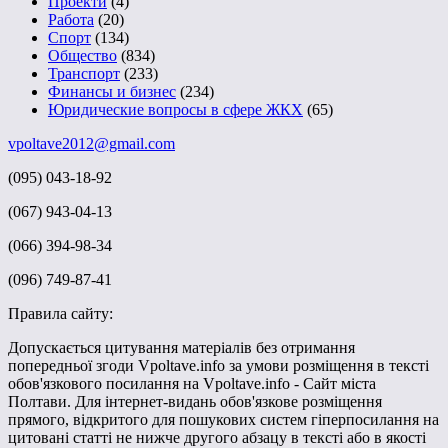
Проекти
(4)
Работа
(20)
Спорт
(134)
Общество
(834)
Транспорт
(233)
Финансы и бизнес
(234)
Юридические вопросы в сфере ЖКХ
(65)
vpoltave2012@gmail.com
(095) 043-18-92
(067) 943-04-13
(066) 394-98-34
(096) 749-87-41
Правила сайту:
Допускається цитування матеріалів без отримання
попередньої згоди Vpoltave.info за умови розміщення в тексті
обов'язкового посилання на Vpoltave.info - Сайт міста
Полтави. Для інтернет-видань обов'язкове розміщення
прямого, відкритого для пошукових систем гіперпосилання на
цитовані статті не нижче другого абзацу в тексті або в якості