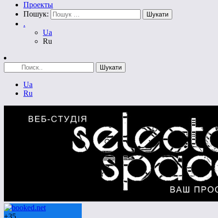
Проекты
Пошук:
.
Ua
Ru
Ua
Ru
+
35