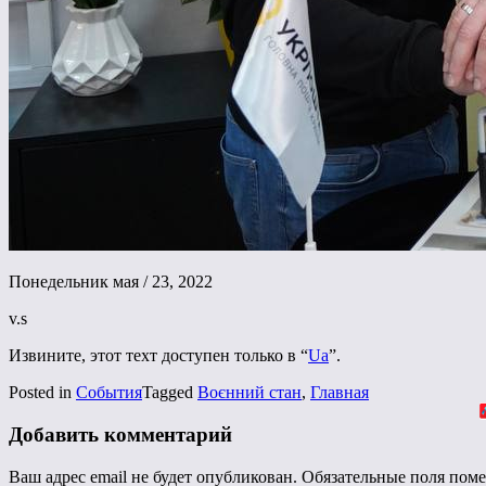
Понедельник мая / 23, 2022
v.s
Извините, этот техт доступен только в “
Ua
”.
Posted in
События
Tagged
Воєнний стан
,
Главная
Добавить комментарий
Ваш адрес email не будет опубликован.
Обязательные поля пом