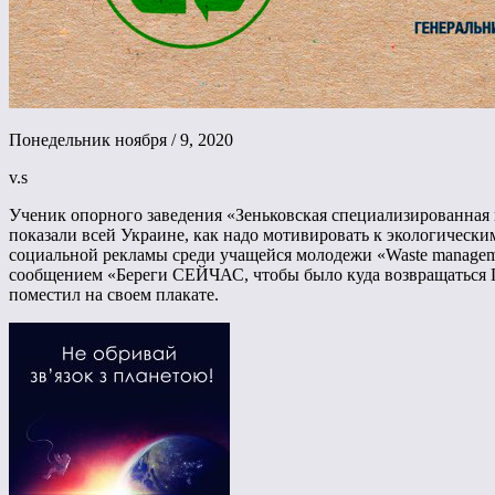
Понедельник ноября / 9, 2020
v.s
Ученик опорного заведения «Зеньковская специализированная 
показали всей Украине, как надо мотивировать к экологичес
социальной рекламы среди учащейся молодежи «Waste manageme
сообщением «Береги СЕЙЧАС, чтобы было куда возвращаться П
поместил на своем плакате.