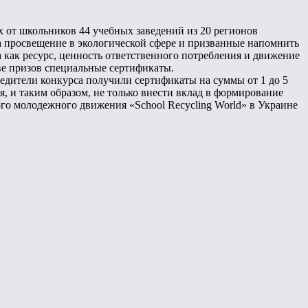
 от школьников 44 учебных заведений из 20 регионов
на просвещение в экологической сфере и призванные напомнить
а как ресурс, ценность ответственного потребления и движение
ве призов специальные сертификаты.
обедители конкурса получили сертификаты на суммы от 1 до 5
я, и таким образом, не только внести вклад в формирование
ого молодежного движения «School Recycling World» в Украине