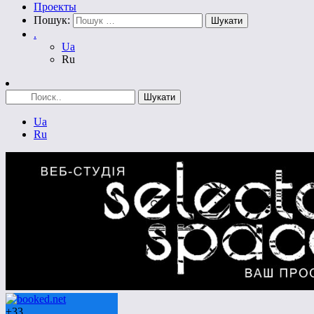
Проекты
Пошук:
.
Ua
Ru
Ua
Ru
+
33