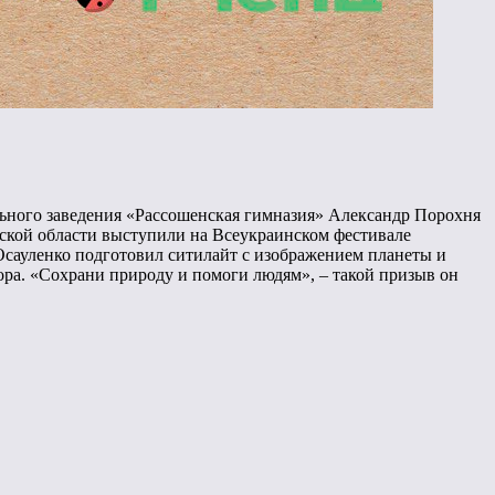
льного заведения «Рассошенская гимназия» Александр Порохня
вской области выступили на Всеукраинском фестивале
 Осауленко подготовил ситилайт с изображением планеты и
а. «Сохрани природу и помоги людям», – такой призыв он