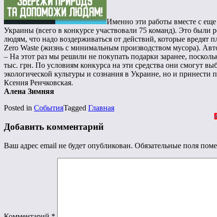
Именно эти работы вместе с еще
Украины (всего в конкурсе участвовали 75 команд). Это были
людям, что надо воздерживаться от действий, которые вредят 
Zero Waste (жизнь с минимальным производством мусора). Авт
– На этот раз мы решили не покупать подарки заранее, поскол
тыс. грн. По условиям конкурса на эти средства они смогут вы
экологической культуры и сознания в Украине, но и принести
Ксения Ренчковская.
Алена Зимняя
Posted in
События
Tagged
Главная
Добавить комментарий
Ваш адрес email не будет опубликован.
Обязательные поля пом
Комментарий
*