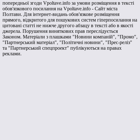
попередньої згоди Vpoltave.info за умови розміщення в тексті
обов'язкового посилання на Vpoltave.info - Сайт міста
Полтави. Для інтернет-видань обов'язкове розміщення
прямого, відкритого для пошукових систем гіперпосилання на
цитовані статті не нижче другого абзацу в тексті або в якості
джерела. Порушення виняткових прав переслідується
Законом. Матеріали з плашками "Новини компаній", "Промо",
"Партнерський матеріал", "Політичні новини", "Прес-реліз"
та "Партнерський спецпроект" публікуються на правах
реклами.