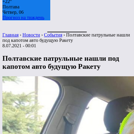
+
22°
Полтава
Четвер, 06
Прогноз на тиждень
Главная
›
Новости
›
События
›
Полтавские патрульные нашли
под капотом авто будущую Ракету
8.07.2021 - 00:01
Полтавские патрульные нашли под
капотом авто будущую Ракету