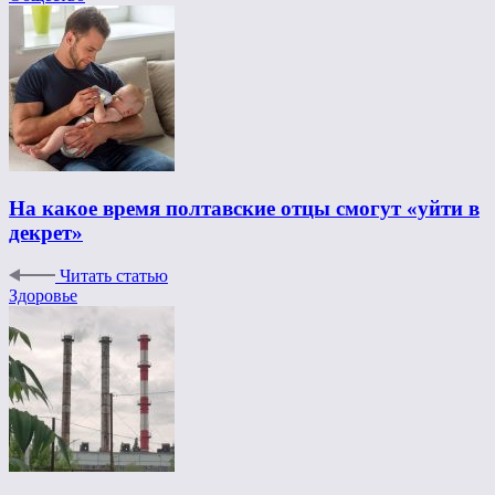
На какое время полтавские отцы смогут «уйти в
декрет»
Читать статью
Здоровье