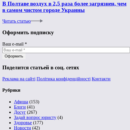
В Полтаве воздух в 2,5 раза более загрязнен, чем
в самом чистом городе Украины
Читать статью
Оформить подписку
Ваш e-mail
*
Поделится статьей в соц. сетях
Реклама на сайті
Політика конфіденційності
Контакти
Рубрики
Афиша
(153)
Блоги
(41)
Досуг
(267)
Задай вопрос юристу
(4)
Здоровье
(177)
Новости
(42)