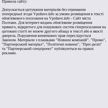
Правила сайту:
Допускається цитування матеріалів без отримання
попередньої згоди Vpoltave.info за умови розміщення в тексті
обов'язкового посилання на Vpoltave.info - Сайт міста
Полтави. Для інтернет-видань обов'язкове розміщення
прямого, відкритого для пошукових систем гіперпосилання на
цитовані статті не нижче другого абзацу в тексті або в якості
джерела. Порушення виняткових прав переслідується
Законом. Матеріали з плашками "Новини компаній", "Промо",
"Партнерський матеріал", "Політичні новини", "Прес-реліз"
та "Партнерський спецпроект" публікуються на правах
реклами.