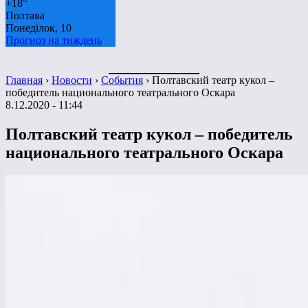
+
18°
Полтава
Понеділок, 10
Прогноз на тиждень
Главная
›
Новости
›
События
›
Полтавский театр кукол –
победитель национального театрального Оскара
8.12.2020 - 11:44
Полтавский театр кукол – победитель
национального театрального Оскара