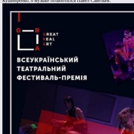
Кушниренко, о музыке позаботился Павел Савельев.