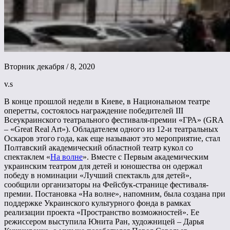
Вторник декабря / 8, 2020
v.s
В конце прошлой недели в Киеве, в Национальном театре
оперетты, состоялось награждение победителей III
Всеукраинского театрального фестиваля-премии «ГРА» (GRA
– «Great Real Art»). Обладателем одного из 12-и театральных
Оскаров этого года, как еще называют это мероприятие, стал
Полтавский академический областной театр кукол со
спектаклем «
На волне
». Вместе с Первым академическим
украинским театром для детей и юношества он одержал
победу в номинации «Лучший спектакль для детей»,
сообщили организаторы на Фейсбук-странице фестиваля-
премии. Постановка «На волне», напомним, была создана при
поддержке Украинского культурного фонда в рамках
реализации проекта «Пространство возможностей». Ее
режиссером выступила Юнита Ран, художницей – Дарья