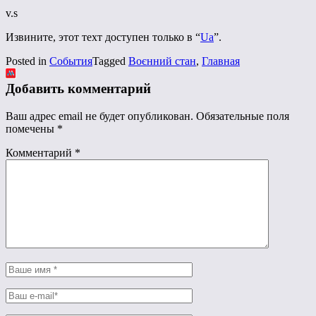
v.s
Извините, этот техт доступен только в “
Ua
”.
Posted in
События
Tagged
Воєнний стан
,
Главная
Добавить комментарий
Ваш адрес email не будет опубликован.
Обязательные поля
помечены
*
Комментарий
*