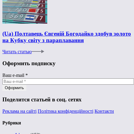
(Ua) Полтавець Євгеній Богодайко здобув золото
на Кубку світу з параплавання
Читать статью
Оформить подписку
Ваш e-mail
*
Поделится статьей в соц. сетях
Реклама на сайті
Політика конфіденційності
Контакти
Рубрики