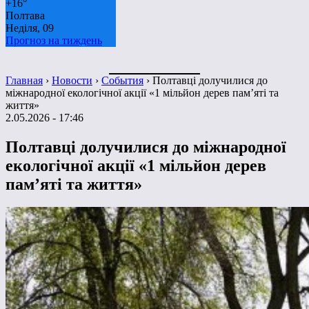
+
16°
Полтава
Неділя, 09
Прогноз на тиждень
Главная
›
Новости
›
События
›
Полтавці долучилися до
міжнародної екологічної акції «1 мільйон дерев пам’яті та
життя»
2.05.2026 - 17:46
Полтавці долучилися до міжнародної
екологічної акції «1 мільйон дерев
пам’яті та життя»