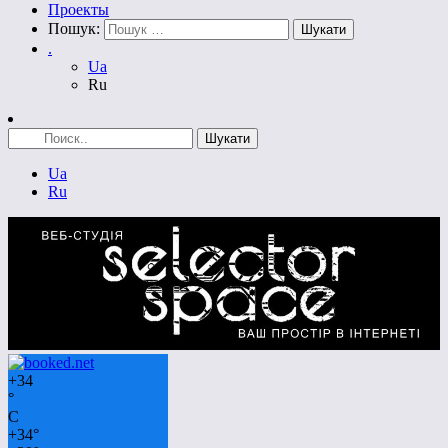
Проекты
Пошук:
.
Ua
Ru
Ua
Ru
+
34
°
C
+
34°