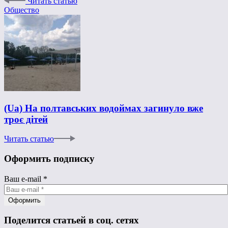
Читать статью
Общество
(Ua) На полтавських водоймах загинуло вже
троє дітей
Читать статью
Оформить подписку
Ваш e-mail
*
Поделится статьей в соц. сетях