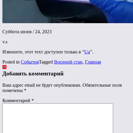
Суббота июня / 24, 2023
v.s
Извините, этот техт доступен только в “
Ua
”.
Posted in
События
Tagged
Воєнний стан
,
Главная
Добавить комментарий
Ваш адрес email не будет опубликован.
Обязательные поля
помечены
*
Комментарий
*