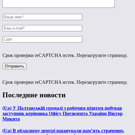
Срок проверки reCAPTCHA истек. Перезагрузите страницу.
Срок проверки reCAPTCHA истек. Перезагрузите страницу.
Последние новости
(Ua) У Полтавській громаді з робочим візитом побував
заступник керівника Офісу Президента України Віктор
Микита
(Ua) В обласному центрі вшанували пам’ять страчених,