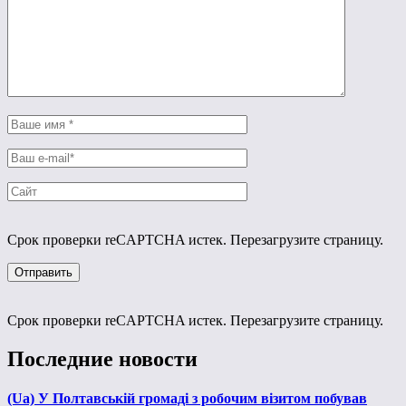
Срок проверки reCAPTCHA истек. Перезагрузите страницу.
Срок проверки reCAPTCHA истек. Перезагрузите страницу.
Последние новости
(Ua) У Полтавській громаді з робочим візитом побував