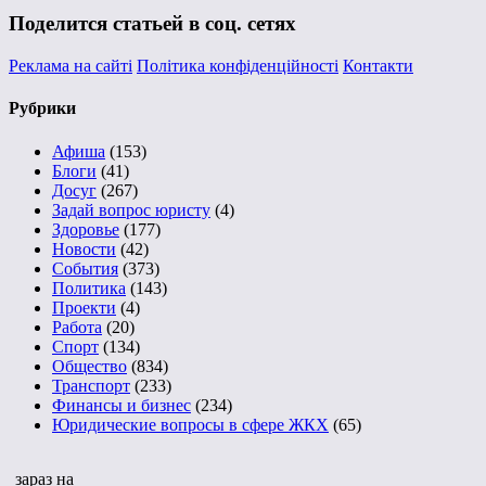
Поделится статьей в соц. сетях
Реклама на сайті
Політика конфіденційності
Контакти
Рубрики
Афиша
(153)
Блоги
(41)
Досуг
(267)
Задай вопрос юристу
(4)
Здоровье
(177)
Новости
(42)
События
(373)
Политика
(143)
Проекти
(4)
Работа
(20)
Спорт
(134)
Общество
(834)
Транспорт
(233)
Финансы и бизнес
(234)
Юридические вопросы в сфере ЖКХ
(65)
зараз на