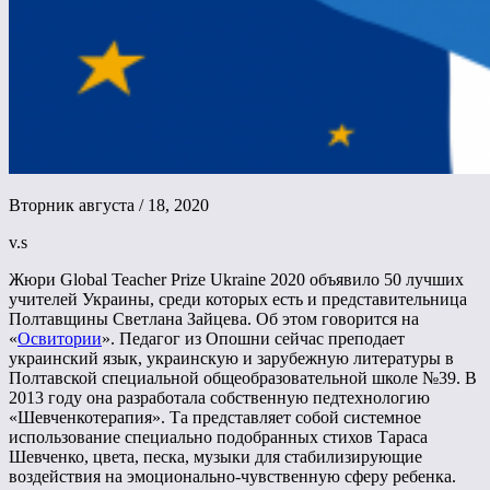
Вторник августа / 18, 2020
v.s
Жюри Global Teacher Prize Ukraine 2020 объявило 50 лучших
учителей Украины, среди которых есть и представительница
Полтавщины Светлана Зайцева. Об этом говорится на
«
Освитории
». Педагог из Опошни сейчас преподает
украинский язык, украинскую и зарубежную литературы в
Полтавской специальной общеобразовательной школе №39. В
2013 году она разработала собственную педтехнологию
«Шевченкотерапия». Та представляет собой системное
использование специально подобранных стихов Тараса
Шевченко, цвета, песка, музыки для стабилизирующие
воздействия на эмоционально-чувственную сферу ребенка.