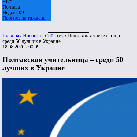
+
17°
Полтава
Неділя, 09
Прогноз на тиждень
Главная
›
Новости
›
События
›
Полтавская учительница –
среди 50 лучших в Украине
18.08.2020 - 00:09
Полтавская учительница – среди 50
лучших в Украине