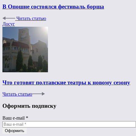
В Опошне состоялся фестиваль борща
Читать статью
Досуг
Что готовят полтавские театры к новому сезону
Читать статью
Оформить подписку
Ваш e-mail
*