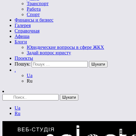
Транспорт
Работа
Спорт
Финансы и бизнес
Галерея
Справочная
Афиша
Блоги
Юридические вопросы в сфере ЖКХ
Задай вопрос юристу
Проекты
Пошук:
.
Ua
Ru
Ua
Ru