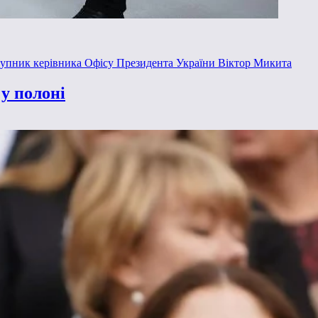
ступник керівника Офісу Президента України Віктор Микита
у полоні