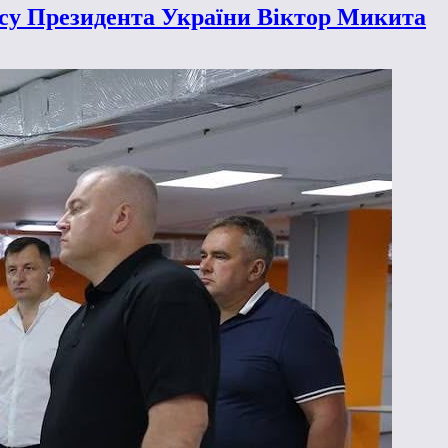
ісу Президента України Віктор Микита