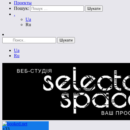
Проекты
Пошук:
.
Ua
Ru
Ua
Ru
+
33