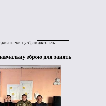
дали навчальну зброю для занять
авчальну зброю для занять