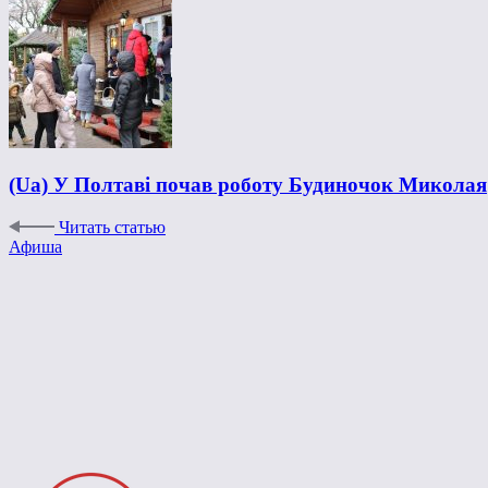
(Ua) У Полтаві почав роботу Будиночок Миколая
Читать статью
Афиша