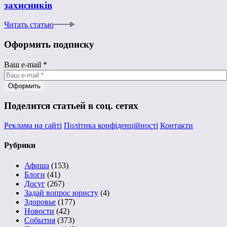
захисників
Читать статью
Оформить подписку
Ваш e-mail
*
Поделится статьей в соц. сетях
Реклама на сайті
Політика конфіденційності
Контакти
Рубрики
Афиша
(153)
Блоги
(41)
Досуг
(267)
Задай вопрос юристу
(4)
Здоровье
(177)
Новости
(42)
События
(373)