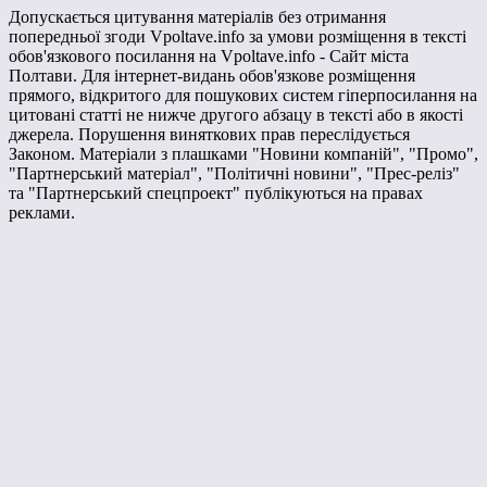
Допускається цитування матеріалів без отримання
попередньої згоди Vpoltave.info за умови розміщення в тексті
обов'язкового посилання на Vpoltave.info - Сайт міста
Полтави. Для інтернет-видань обов'язкове розміщення
прямого, відкритого для пошукових систем гіперпосилання на
цитовані статті не нижче другого абзацу в тексті або в якості
джерела. Порушення виняткових прав переслідується
Законом. Матеріали з плашками "Новини компаній", "Промо",
"Партнерський матеріал", "Політичні новини", "Прес-реліз"
та "Партнерський спецпроект" публікуються на правах
реклами.