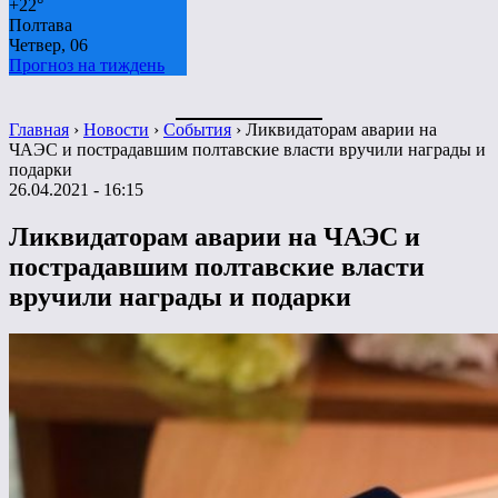
+
22°
Полтава
Четвер, 06
Прогноз на тиждень
Главная
›
Новости
›
События
›
Ликвидаторам аварии на
ЧАЭС и пострадавшим полтавские власти вручили награды и
подарки
26.04.2021 - 16:15
Ликвидаторам аварии на ЧАЭС и
пострадавшим полтавские власти
вручили награды и подарки