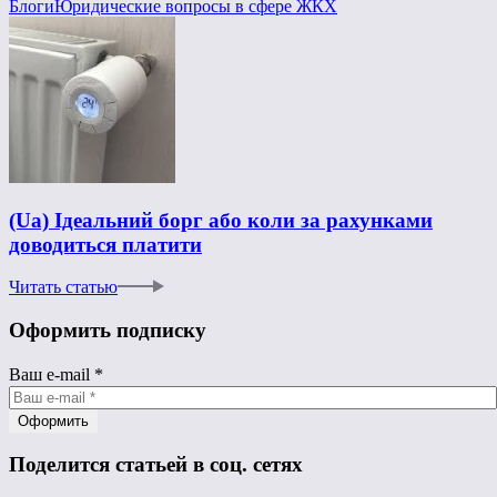
Блоги
Юридические вопросы в сфере ЖКХ
(Ua) Ідеальний борг або коли за рахунками
доводиться платити
Читать статью
Оформить подписку
Ваш e-mail
*
Поделится статьей в соц. сетях