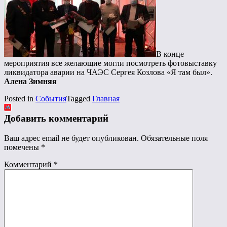
В конце
мероприятия все желающие могли посмотреть фотовыставку
ликвидатора аварии на ЧАЭС Сергея Козлова «Я там был».
Алена Зимняя
Posted in
События
Tagged
Главная
Добавить комментарий
Ваш адрес email не будет опубликован.
Обязательные поля
помечены
*
Комментарий
*