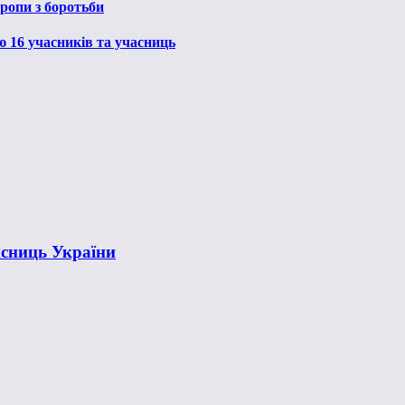
ропи з боротьби
ю 16 учасників та учасниць
исниць України