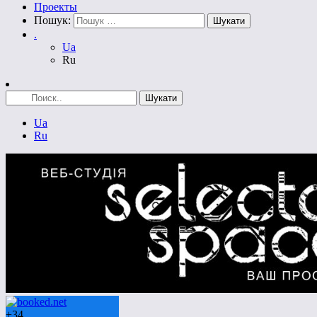
Проекты
Пошук:
.
Ua
Ru
Ua
Ru
+
34