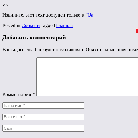
v.s
Извините, этот техт доступен только в “
Ua
”.
Posted in
События
Tagged
Главная
Добавить комментарий
Ваш адрес email не будет опубликован.
Обязательные поля пом
Комментарий
*