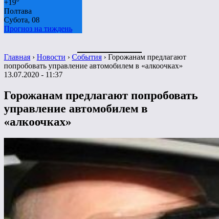
+
19°
Полтава
Субота, 08
Прогноз на тиждень
Главная
›
Новости
›
События
›
Горожанам предлагают
попробовать управление автомобилем в «алкоочках»
13.07.2020 - 11:37
Горожанам предлагают попробовать
управление автомобилем в
«алкоочках»