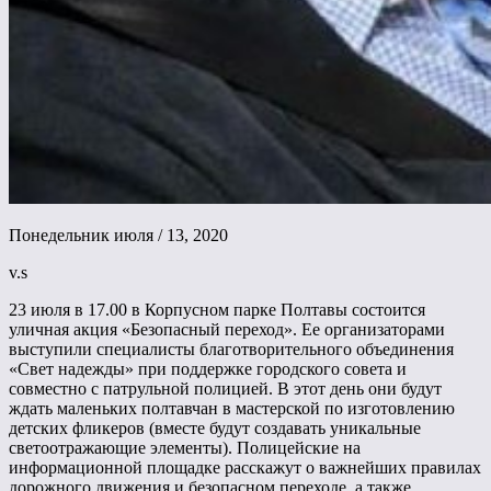
Понедельник июля / 13, 2020
v.s
23 июля в 17.00 в Корпусном парке Полтавы состоится
уличная акция «Безопасный переход». Ее организаторами
выступили специалисты благотворительного объединения
«Свет надежды» при поддержке городского совета и
совместно с патрульной полицией. В этот день они будут
ждать маленьких полтавчан в мастерской по изготовлению
детских фликеров (вместе будут создавать уникальные
светоотражающие элементы). Полицейские на
информационной площадке расскажут о важнейших правилах
дорожного движения и безопасном переходе, а также