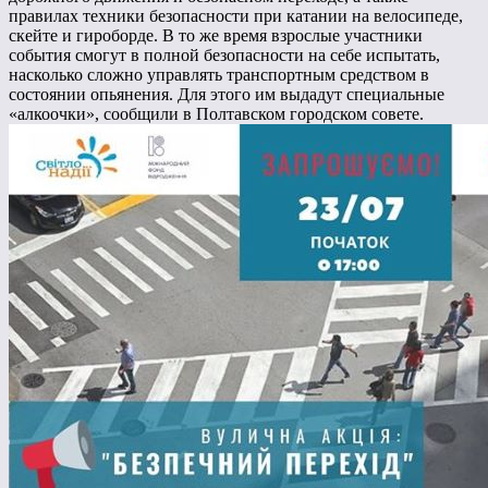
правилах техники безопасности при катании на велосипеде,
скейте и гироборде. В то же время взрослые участники
события смогут в полной безопасности на себе испытать,
насколько сложно управлять транспортным средством в
состоянии опьянения. Для этого им выдадут специальные
«алкоочки», сообщили в Полтавском городском совете.