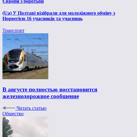
Європи з боротьби
(Ua) У Полтаві відібрали для молодіжного обміну з
Норвегією 16 учасників та учасниць
Транспорт
В августе полностью восстановится
железнодорожное сообщение
Читать статью
Общество