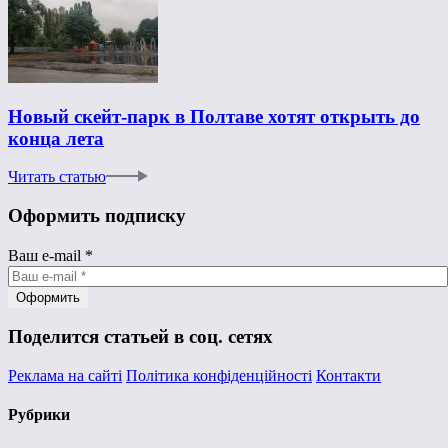
Новый скейт-парк в Полтаве хотят открыть до
конца лета
Читать статью
Оформить подписку
Ваш e-mail
*
Поделится статьей в соц. сетях
Реклама на сайті
Політика конфіденційності
Контакти
Рубрики