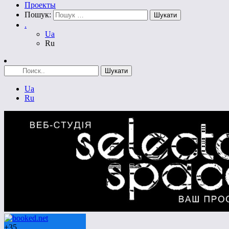
Проекты
Пошук:
.
Ua
Ru
Ua
Ru
+
35