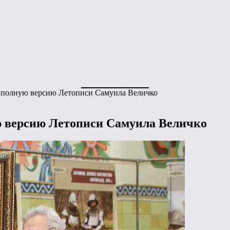
ю полную версию Летописи Самуила Величко
ю версию Летописи Самуила Величко