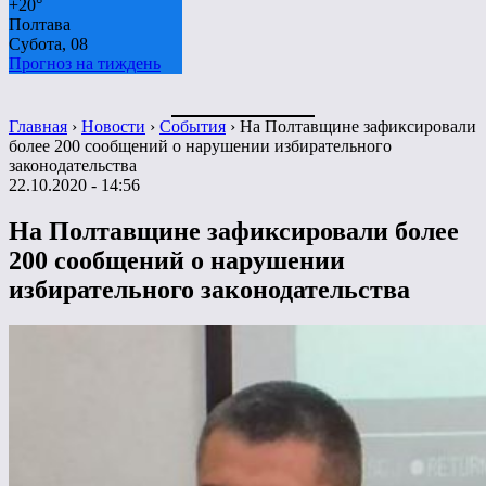
+
20°
Полтава
Субота, 08
Прогноз на тиждень
Главная
›
Новости
›
События
›
На Полтавщине зафиксировали
более 200 сообщений о нарушении избирательного
законодательства
22.10.2020 - 14:56
На Полтавщине зафиксировали более
200 сообщений о нарушении
избирательного законодательства