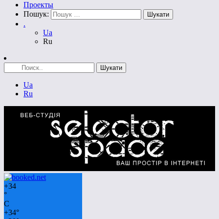
Проекты
Пошук:
.
Ua
Ru
Ua
Ru
+
34
°
C
+
34°