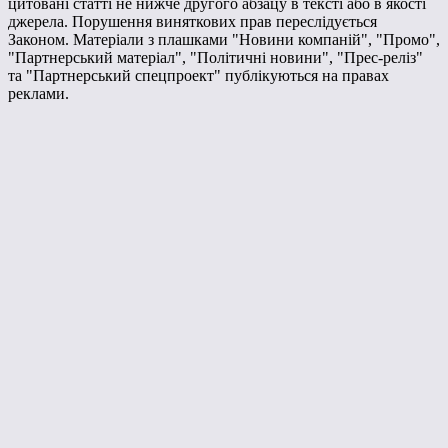
цитовані статті не нижче другого абзацу в тексті або в якості
джерела. Порушення виняткових прав переслідується
Законом. Матеріали з плашками "Новини компаній", "Промо",
"Партнерський матеріал", "Політичні новини", "Прес-реліз"
та "Партнерський спецпроект" публікуються на правах
реклами.