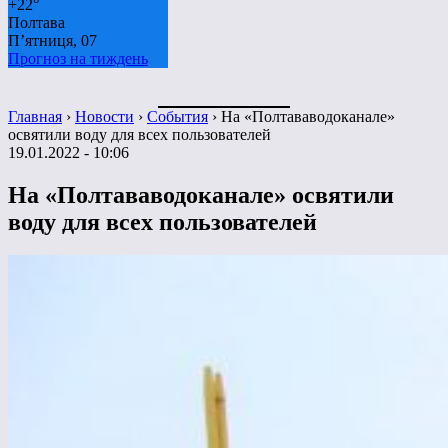
+
22°
Полтава
П’ятниця, 07
Прогноз на тиждень
Главная
›
Новости
›
События
›
На «Полтававодоканале»
освятили воду для всех пользователей
19.01.2022 - 10:06
На «Полтававодоканале» освятили
воду для всех пользователей