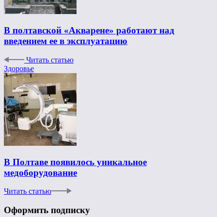
В полтавской «Акварене» работают над
введением ее в эксплуатацию
Читать статью
Здоровье
В Полтаве появилось уникальное
медоборудование
Читать статью
Оформить подписку