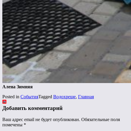
Алена Зимняя
Posted in
События
Tagged
Водохреще
,
Главная
Добавить комментарий
Ваш адрес email не будет опубликован.
Обязательные поля
помечены
*