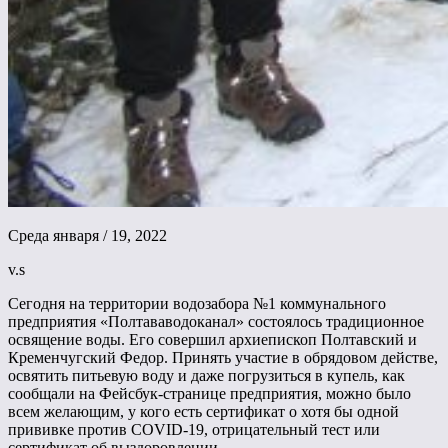
Среда января / 19, 2022
v.s
Сегодня на территории водозабора №1 коммунального
предприятия «Полтававодоканал» состоялось традиционное
освящение воды. Его совершил архиепископ Полтавский и
Кременчугский Федор. Принять участие в обрядовом действе,
освятить питьевую воду и даже погрузиться в купель, как
сообщали на Фейсбук-странице предприятия, можно было
всем желающим, у кого есть сертификат о хотя бы одной
прививке против COVID-19, отрицательный тест или
сертификат об выздоровлении.