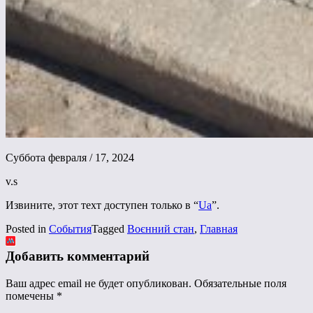
Суббота февраля / 17, 2024
v.s
Извините, этот техт доступен только в “
Ua
”.
Posted in
События
Tagged
Воєнний стан
,
Главная
Добавить комментарий
Ваш адрес email не будет опубликован.
Обязательные поля
помечены
*