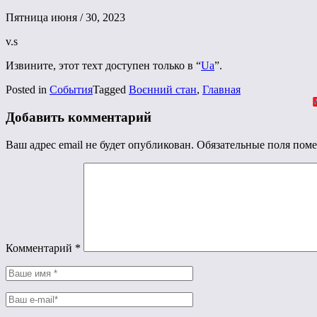
Пятница июня / 30, 2023
v.s
Извините, этот техт доступен только в “
Ua
”.
Posted in
События
Tagged
Воєнний стан
,
Главная
Добавить комментарий
Ваш адрес email не будет опубликован.
Обязательные поля пом
Комментарий
*