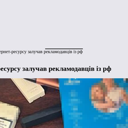
рнет-ресурсу залучав рекламодавців із рф
есурсу залучав рекламодавців із рф