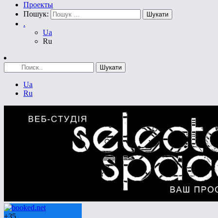
Проекты
Пошук:
.
Ua
Ru
Ua
Ru
+
35