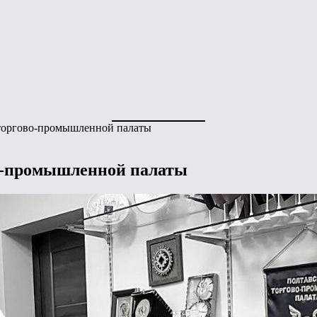
 торгово-промышленной палаты
во-промышленной палаты