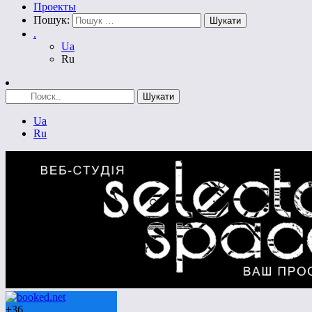
Проекты
Пошук:
.
Ua
Ru
Ua
Ru
+
36