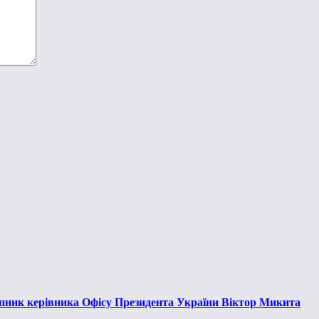
тупник керівника Офісу Президента України Віктор Микита