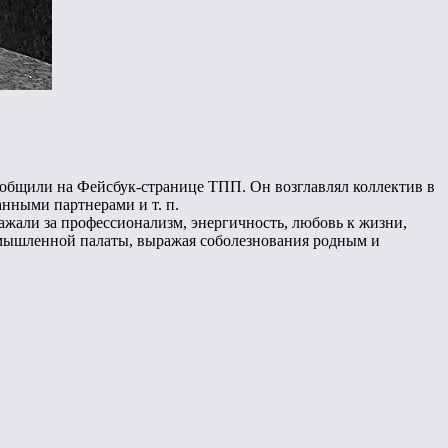
общили на Фейсбук-странице ТПП. Он возглавлял коллектив в
анными партнерами и т. п.
жали за профессионализм, энергичность, любовь к жизни,
ромышленной палаты, выражая соболезнования родным и