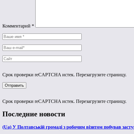
Комментарий
*
Срок проверки reCAPTCHA истек. Перезагрузите страницу.
Срок проверки reCAPTCHA истек. Перезагрузите страницу.
Последние новости
(Ua) У Полтавській громаді з робочим візитом побував зас