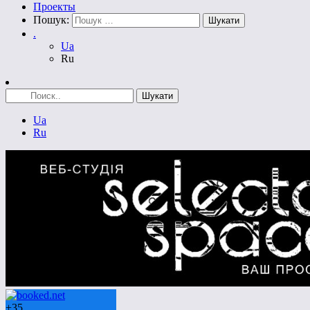
Проекты
Пошук:
.
Ua
Ru
Ua
Ru
+
35