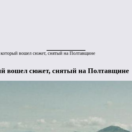
 который вошел сюжет, снятый на Полтавщине
ый вошел сюжет, снятый на Полтавщине