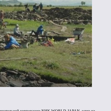
ой вещательной корпорации NHK WORLD-JAPAN, один из