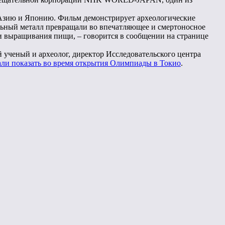
 Азию и Японию. Фильм демонстрирует археологические
льный металл превращали во впечатляющее и смертоносное
 и выращивания пищи, – говорится в сообщении на странице
 ученый и археолог, директор Исследовательского центра
ли показать во время открытия Олимпиады в Токио
.