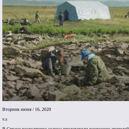
Вторник июня / 16, 2020
v.s
В Стране восходящего солнца представили вниманию зрителе