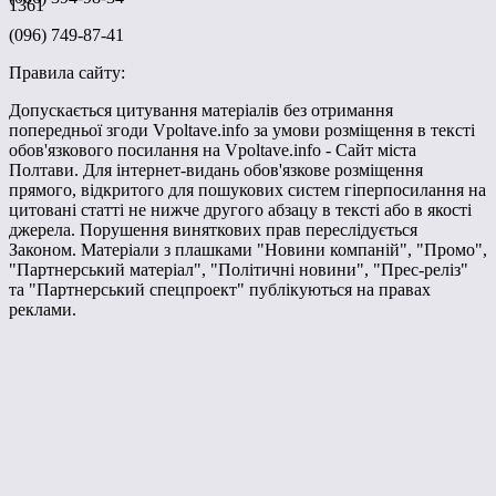
1361
(096) 749-87-41
Правила сайту:
Допускається цитування матеріалів без отримання
попередньої згоди Vpoltave.info за умови розміщення в тексті
обов'язкового посилання на Vpoltave.info - Сайт міста
Полтави. Для інтернет-видань обов'язкове розміщення
прямого, відкритого для пошукових систем гіперпосилання на
цитовані статті не нижче другого абзацу в тексті або в якості
джерела. Порушення виняткових прав переслідується
Законом. Матеріали з плашками "Новини компаній", "Промо",
"Партнерський матеріал", "Політичні новини", "Прес-реліз"
та "Партнерський спецпроект" публікуються на правах
реклами.