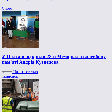
Спорт
У Полтаві відкрили 28-й Меморіал з волейболу
пам’яті Андрія Кузнецова
Читать статью
Транспорт