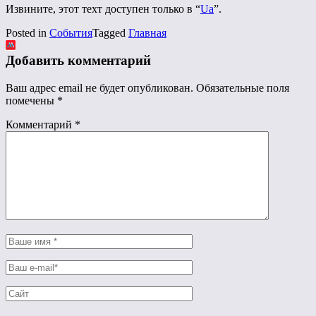
Извините, этот техт доступен только в “
Ua
”.
Posted in
События
Tagged
Главная
Добавить комментарий
Ваш адрес email не будет опубликован.
Обязательные поля
помечены
*
Комментарий
*