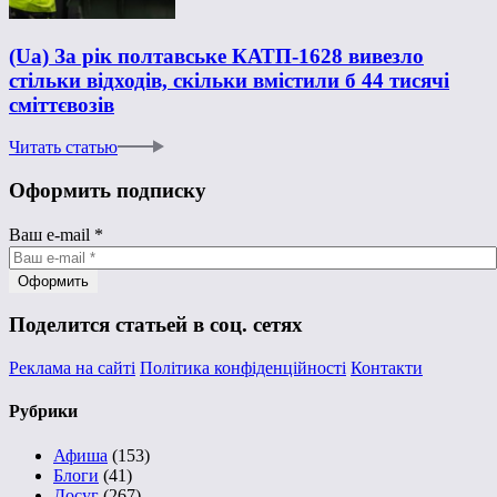
(Ua) За рік полтавське КАТП-1628 вивезло
стільки відходів, скільки вмістили б 44 тисячі
сміттєвозів
Читать статью
Оформить подписку
Ваш e-mail
*
Поделится статьей в соц. сетях
Реклама на сайті
Політика конфіденційності
Контакти
Рубрики
Афиша
(153)
Блоги
(41)
Досуг
(267)