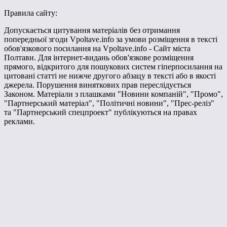
Правила сайту:
Допускається цитування матеріалів без отримання
попередньої згоди Vpoltave.info за умови розміщення в тексті
обов'язкового посилання на Vpoltave.info - Сайт міста
Полтави. Для інтернет-видань обов'язкове розміщення
прямого, відкритого для пошукових систем гіперпосилання на
цитовані статті не нижче другого абзацу в тексті або в якості
джерела. Порушення виняткових прав переслідується
Законом. Матеріали з плашками "Новини компаній", "Промо",
"Партнерський матеріал", "Політичні новини", "Прес-реліз"
та "Партнерський спецпроект" публікуються на правах
реклами.