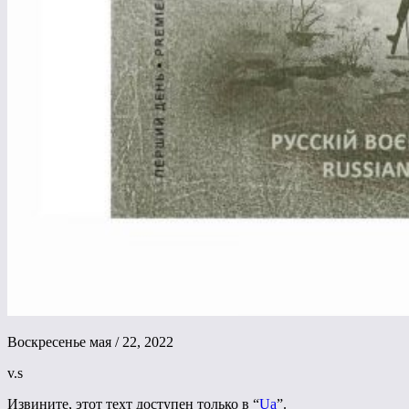
Воскресенье мая / 22, 2022
v.s
Извините, этот техт доступен только в “
Ua
”.