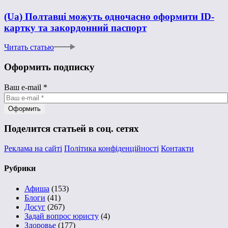
(Ua) Полтавці можуть одночасно оформити ID-
картку та закордонний паспорт
Читать статью
Оформить подписку
Ваш e-mail
*
Поделится статьей в соц. сетях
Реклама на сайті
Політика конфіденційності
Контакти
Рубрики
Афиша
(153)
Блоги
(41)
Досуг
(267)
Задай вопрос юристу
(4)
Здоровье
(177)