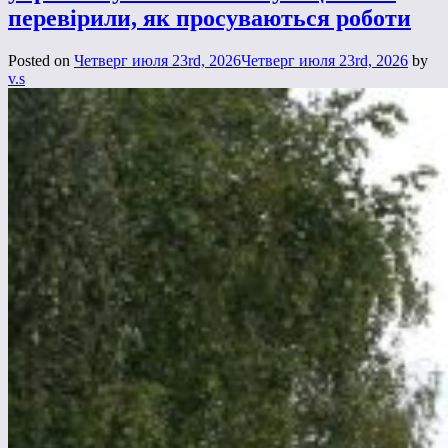
перевірили, як просуваються роботи
Posted on
Четверг июля 23rd, 2026
Четверг июля 23rd, 2026
by
v.s