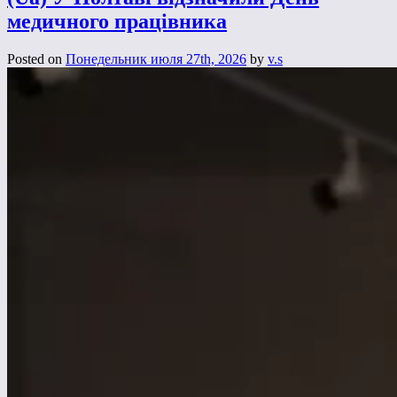
медичного працівника
Posted on
Понедельник июля 27th, 2026
by
v.s