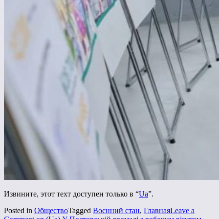
Извините, этот техт доступен только в “
Ua
”.
Posted in
Общество
Tagged
Воєнний стан
,
Главная
Leave a