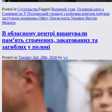
Posted in
Суспільство
Tagged
Воєнний стан
,
Головна
Leave a
Comment
on У Полтавській громаді з робочим візитом побував
заступник керівника Офісу Президента України Віктор
Микита
В обласному центрі вшанували
пам’ять страчених, закатованих та
загиблих у полоні
Posted on
Tuesday July 28th, 2026
by
v.s