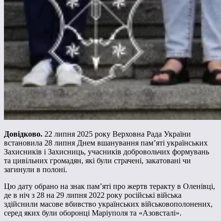
Довідково.
22 липня 2025 року Верховна Рада України
встановила 28 липня Днем вшанування пам’яті українських
Захисників і Захисниць, учасників добровольчих формувань
та цивільних громадян, які були страчені, закатовані чи
загинули в полоні.
Цю дату обрано на знак пам’яті про жертв теракту в Оленівці,
де в ніч з 28 на 29 липня 2022 року російські війська
здійснили масове вбивство українських військовополонених,
серед яких були оборонці Маріуполя та «Азовсталі».