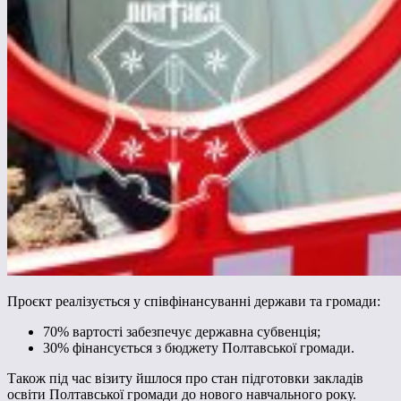
Проєкт реалізується у співфінансуванні держави та громади:
70% вартості забезпечує державна субвенція;
30% фінансується з бюджету Полтавської громади.
Також під час візиту йшлося про стан підготовки закладів
освіти Полтавської громади до нового навчального року.