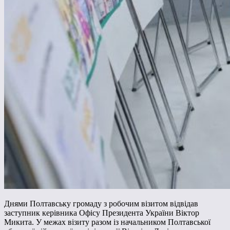
Днями Полтавську громаду з робочим візитом відвідав
заступник керівника Офісу Президента України Віктор
Микита. У межах візиту разом із начальником Полтавської