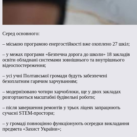
Серед основного:
– міською програмою енергостійкості вже охоплено 27 шкіл;
– у межах програми «Безпечна дорога до школи» 18 закладів
освіти обладнані системами зовнішнього та внутрішнього
відеоспостереження;
– усі учні Полтавської громади будуть забезпечені
безоплатним гарячим харчуванням;
– модернізовано чотири харчоблоки, ще у двох закладах
розгортаються масштабні будівельні роботи;
– після завершення ремонтів у трьох ліцеях запрацюють
сучасні STEM-простори;
– у громаді повноцінно функціонують осередки викладання
предмета «Захист України»;