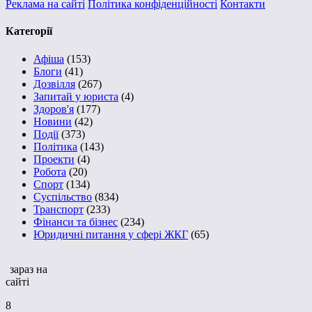
Реклама на сайті
Політика конфіденційності
Контакти
Категорії
Афіша
(153)
Блоги
(41)
Дозвілля
(267)
Запитай у юриста
(4)
Здоров'я
(177)
Новини
(42)
Події
(373)
Політика
(143)
Проекти
(4)
Робота
(20)
Спорт
(134)
Суспільство
(834)
Транспорт
(233)
Фінанси та бізнес
(234)
Юридичні питання у сфері ЖКГ
(65)
зараз на
сайті
8