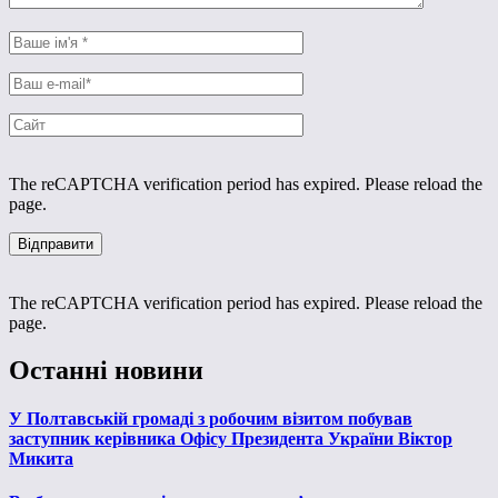
The reCAPTCHA verification period has expired. Please reload the
page.
The reCAPTCHA verification period has expired. Please reload the
page.
Останні новини
У Полтавській громаді з робочим візитом побував
заступник керівника Офісу Президента України Віктор
Микита