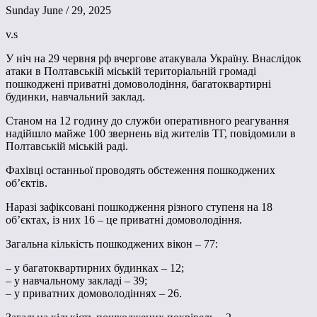
Sunday June / 29, 2025
v.s
У ніч на 29 червня рф вчергове атакувала Україну. Внаслідок
атаки в Полтавській міській територіальній громаді
пошкоджені приватні домоволодіння, багатоквартирні
будинки, навчальний заклад.
Станом на 12 годину до служби оперативного реагування
надійшло майже 100 звернень від жителів ТГ, повідомили в
Полтавській міській раді.
Фахівці останньої проводять обстеження пошкоджених
об’єктів.
Наразі зафіксовані пошкодження різного ступеня на 18
об’єктах, із них 16 – це приватні домоволодіння.
Загальна кількість пошкоджених вікон – 77:
– у багатоквартирних будинках – 12;
– у навчальному закладі – 39;
– у приватних домоволодіннях – 26.