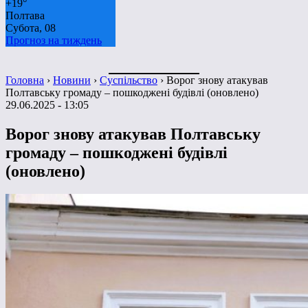
+
19°
Полтава
Субота, 08
Прогноз на тиждень
Головна
›
Новини
›
Суспільство
›
Ворог знову атакував
Полтавську громаду – пошкоджені будівлі (оновлено)
29.06.2025 - 13:05
Ворог знову атакував Полтавську
громаду – пошкоджені будівлі
(оновлено)