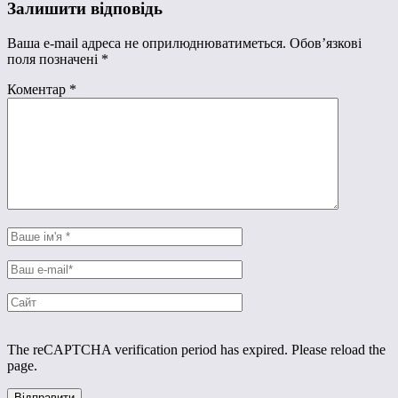
Залишити відповідь
Ваша e-mail адреса не оприлюднюватиметься.
Обов’язкові
поля позначені
*
Коментар
*
The reCAPTCHA verification period has expired. Please reload the
page.