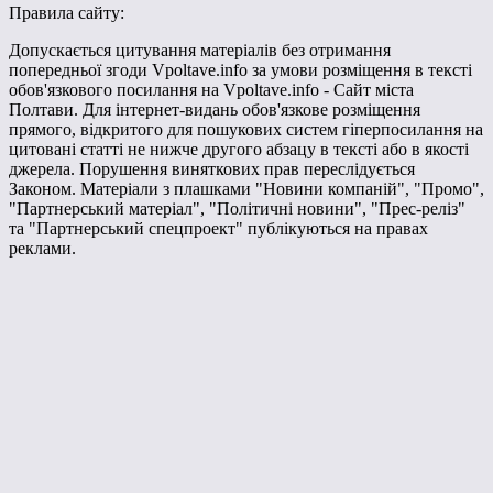
Правила сайту:
Допускається цитування матеріалів без отримання
попередньої згоди Vpoltave.info за умови розміщення в тексті
обов'язкового посилання на Vpoltave.info - Сайт міста
Полтави. Для інтернет-видань обов'язкове розміщення
прямого, відкритого для пошукових систем гіперпосилання на
цитовані статті не нижче другого абзацу в тексті або в якості
джерела. Порушення виняткових прав переслідується
Законом. Матеріали з плашками "Новини компаній", "Промо",
"Партнерський матеріал", "Політичні новини", "Прес-реліз"
та "Партнерський спецпроект" публікуються на правах
реклами.