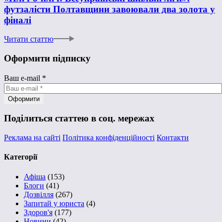
футзалісти Полтавщини завоювали два золота у
фіналі
Читати статтю
Оформити підписку
Ваш e-mail
*
Поділиться статтею в соц. мережах
Реклама на сайті
Політика конфіденційності
Контакти
Категорії
Афіша
(153)
Блоги
(41)
Дозвілля
(267)
Запитай у юриста
(4)
Здоров'я
(177)
Новини
(42)