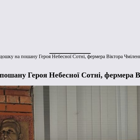
 дошку на пошану Героя Небесної Сотні, фермера Віктора Чмілен
пошану Героя Небесної Сотні, фермера 