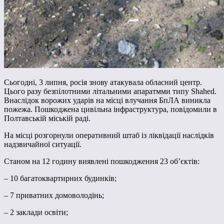
Сьогодні, 3 липня, росія знову атакувала обласний центр.
Цього разу безпілотними літальними апаратмми типу Shahed.
Внаслідок ворожих ударів на місці влучання БпЛА виникла
пожежа. Пошкоджена цивільна інфраструктура, повідомили в
Полтавській міській раді.
На місці розгорнули оперативний штаб із ліквідації наслідків
надзвичайної ситуації.
Станом на 12 годину виявлені пошкодження 23 об’єктів:
– 10 багатоквартирних будинків;
– 7 приватних домоволодінь;
– 2 заклади освіти;