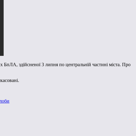
х БпЛА, здійсненої 3 липня по центральній частині міста. Про
касовані.
алоби