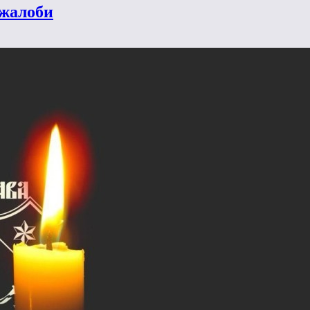
 жалоби