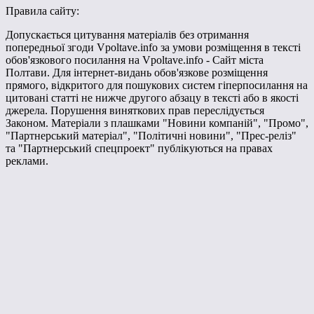
Правила сайту:
Допускається цитування матеріалів без отримання
попередньої згоди Vpoltave.info за умови розміщення в тексті
обов'язкового посилання на Vpoltave.info - Сайт міста
Полтави. Для інтернет-видань обов'язкове розміщення
прямого, відкритого для пошукових систем гіперпосилання на
цитовані статті не нижче другого абзацу в тексті або в якості
джерела. Порушення виняткових прав переслідується
Законом. Матеріали з плашками "Новини компаній", "Промо",
"Партнерський матеріал", "Політичні новини", "Прес-реліз"
та "Партнерський спецпроект" публікуються на правах
реклами.