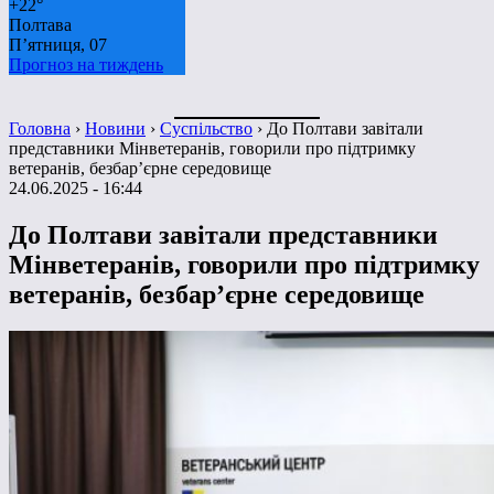
+
22°
Полтава
П’ятниця, 07
Прогноз на тиждень
Головна
›
Новини
›
Суспільство
›
До Полтави завітали
представники Мінветеранів, говорили про підтримку
ветеранів, безбар’єрне середовище
24.06.2025 - 16:44
До Полтави завітали представники
Мінветеранів, говорили про підтримку
ветеранів, безбар’єрне середовище