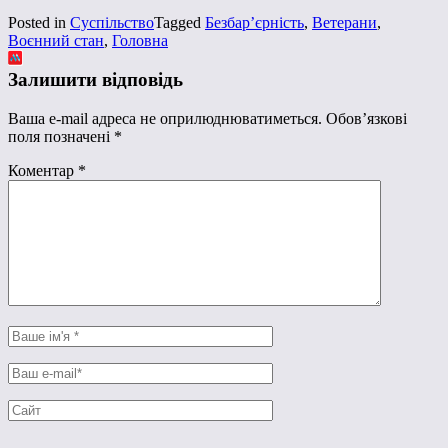
Posted in
Суспільство
Tagged
Безбар’єрність
,
Ветерани
,
Воєнний стан
,
Головна
Залишити відповідь
Ваша e-mail адреса не оприлюднюватиметься.
Обов’язкові
поля позначені
*
Коментар
*