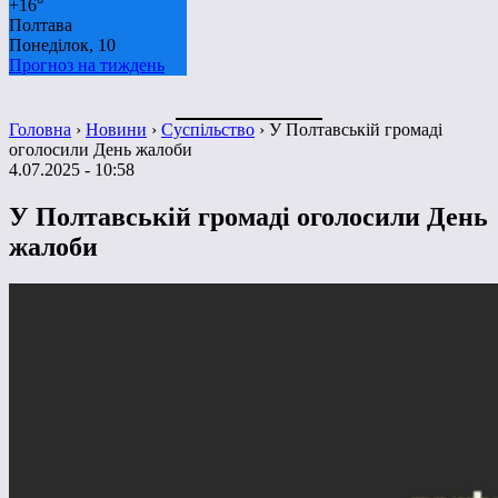
+
16°
Полтава
Понеділок, 10
Прогноз на тиждень
Головна
›
Новини
›
Суспільство
›
У Полтавській громаді
оголосили День жалоби
4.07.2025 - 10:58
У Полтавській громаді оголосили День
жалоби