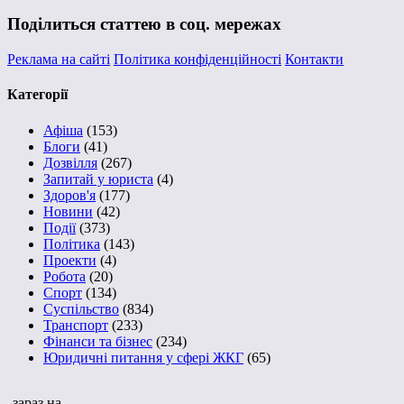
Поділиться статтею в соц. мережах
Реклама на сайті
Політика конфіденційності
Контакти
Категорії
Афіша
(153)
Блоги
(41)
Дозвілля
(267)
Запитай у юриста
(4)
Здоров'я
(177)
Новини
(42)
Події
(373)
Політика
(143)
Проекти
(4)
Робота
(20)
Спорт
(134)
Суспільство
(834)
Транспорт
(233)
Фінанси та бізнес
(234)
Юридичні питання у сфері ЖКГ
(65)
зараз на