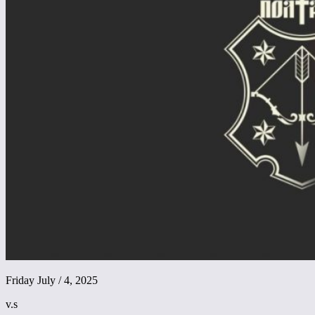
Friday July / 4, 2025
v.s