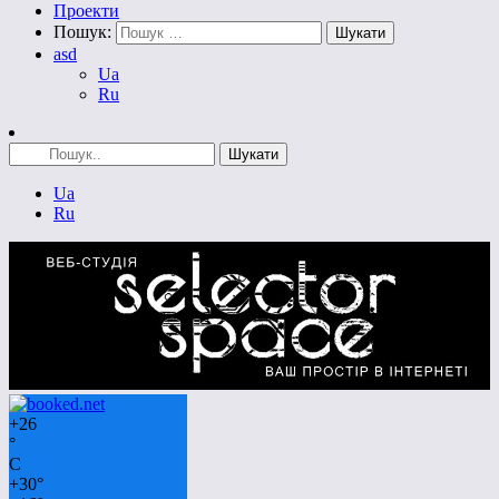
Проекти
Пошук:
asd
Ua
Ru
Ua
Ru
+
26
°
C
+
30°