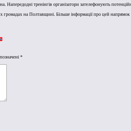
ена. Напередодні тренінгів організатори зателефонують потенцій
их громадах на Полтавщині. Більше інформації про цей напрямок
 позначені
*