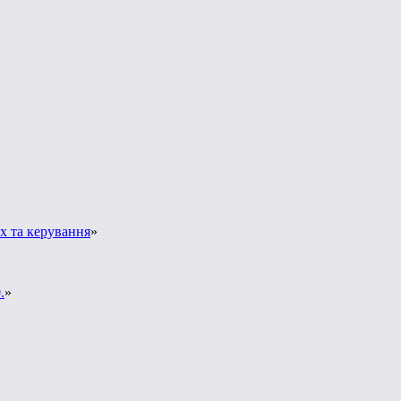
х та керування
»
.
»