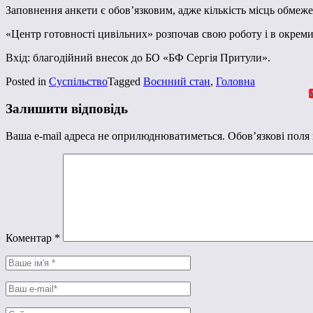
Заповнення анкети є обов’язковим, адже кількість місць обмеж
«Центр готовності цивільних» розпочав свою роботу і в окрем
Вхід: благодійний внесок до БО «БФ Сергія Притули».
Posted in
Суспільство
Tagged
Воєнний стан
,
Головна
Залишити відповідь
Ваша e-mail адреса не оприлюднюватиметься.
Обов’язкові поля
Коментар
*