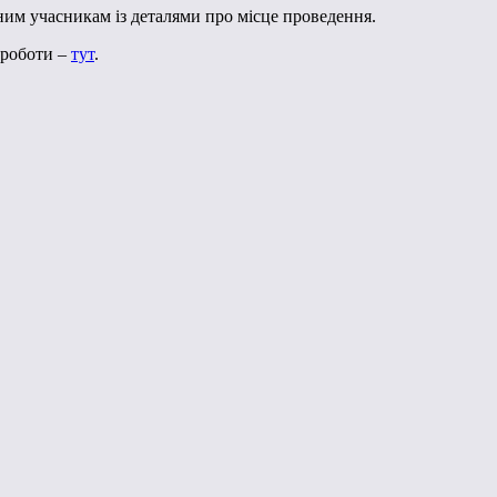
ним учасникам із деталями про місце проведення.
 роботи –
тут
.