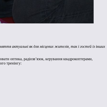
аняття актуальні як для місцевих жителів, так і гостей із інших
нювати оптика, радіозв’язок, керування квадрокоптерами,
ого тренінгу: