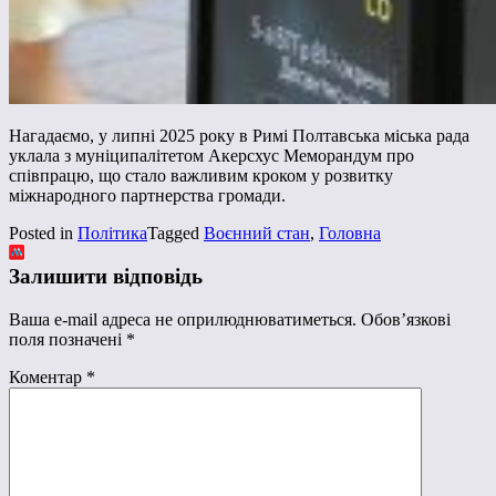
Нагадаємо, у липні 2025 року в Римі Полтавська міська рада
уклала з муніципалітетом Акерсхус Меморандум про
співпрацю, що стало важливим кроком у розвитку
міжнародного партнерства громади.
Posted in
Політика
Tagged
Воєнний стан
,
Головна
Залишити відповідь
Ваша e-mail адреса не оприлюднюватиметься.
Обов’язкові
поля позначені
*
Коментар
*