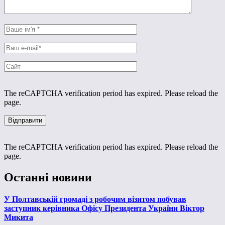
The reCAPTCHA verification period has expired. Please reload the
page.
The reCAPTCHA verification period has expired. Please reload the
page.
Останні новини
У Полтавській громаді з робочим візитом побував
заступник керівника Офісу Президента України Віктор
Микита