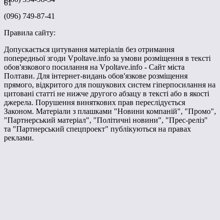
61
(096) 749-87-41
Правила сайту:
Допускається цитування матеріалів без отримання
попередньої згоди Vpoltave.info за умови розміщення в тексті
обов'язкового посилання на Vpoltave.info - Сайт міста
Полтави. Для інтернет-видань обов'язкове розміщення
прямого, відкритого для пошукових систем гіперпосилання на
цитовані статті не нижче другого абзацу в тексті або в якості
джерела. Порушення виняткових прав переслідується
Законом. Матеріали з плашками "Новини компаній", "Промо",
"Партнерський матеріал", "Політичні новини", "Прес-реліз"
та "Партнерський спецпроект" публікуються на правах
реклами.