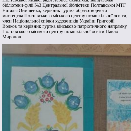
бібліотеки-філії №3 Центральної бібліотеки Полтавської МТГ
Наталія Онищенко, керівник гуртка образотворчого
мистецтва Полтавського міського центру позашкільної освіти,
член Національної спілки художників України Григорій
Волков та керівник гуртка військово-патріотичного напрямку
Полтавського міського центру позашкільної освіти Павло
Миронов.