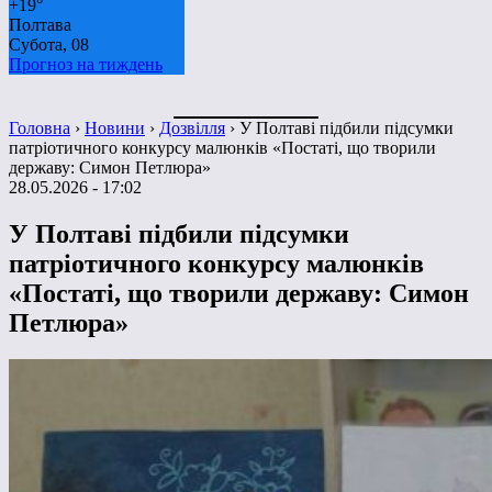
+
19°
Полтава
Субота, 08
Прогноз на тиждень
Головна
›
Новини
›
Дозвілля
›
У Полтаві підбили підсумки
патріотичного конкурсу малюнків «Постаті, що творили
державу: Симон Петлюра»
28.05.2026 - 17:02
У Полтаві підбили підсумки
патріотичного конкурсу малюнків
«Постаті, що творили державу: Симон
Петлюра»