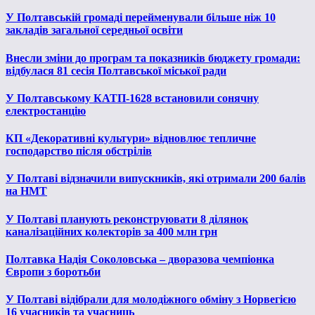
У Полтавській громаді перейменували більше ніж 10
закладів загальної середньої освіти
Внесли зміни до програм та показників бюджету громади:
відбулася 81 сесія Полтавської міської ради
У Полтавському КАТП-1628 встановили сонячну
електростанцію
КП «Декоративні культури» відновлює тепличне
господарство після обстрілів
У Полтаві відзначили випускників, які отримали 200 балів
на НМТ
У Полтаві планують реконструювати 8 ділянок
каналізаційних колекторів за 400 млн грн
Полтавка Надія Соколовська – дворазова чемпіонка
Європи з боротьби
У Полтаві відібрали для молодіжного обміну з Норвегією
16 учасників та учасниць