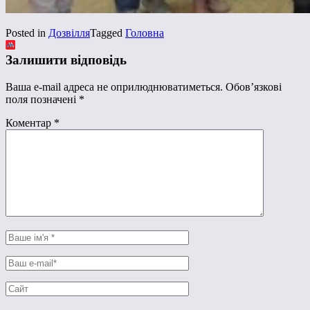
Posted in
Дозвілля
Tagged
Головна
Залишити відповідь
Ваша e-mail адреса не оприлюднюватиметься.
Обов’язкові
поля позначені
*
Коментар
*