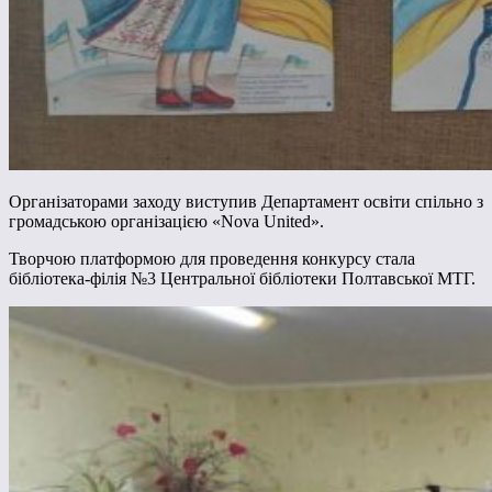
Організаторами заходу виступив Департамент освіти спільно з
громадською організацією «Nova United».
Творчою платформою для проведення конкурсу стала
бібліотека-філія №3 Центральної бібліотеки Полтавської МТГ.