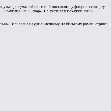
рнуться до сучасної класики й поставлять у фокус легендарну
а 5 номінацій на «Оскар». На фестивалі покажуть їхній
тьми». Заснована на однойменному італійському романі стрічка