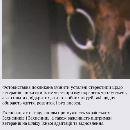
Фотовиставка покликана змінити усталені стереотипи щодо
ветеранів і показати їх не через призму поранень чи обмежень,
а як сильних, відкритих, життєлюбних людей, які щодня
обирають життя, розвиток і рух вперед.
Експозиція є нагадуванням про мужність українських
Захисників і Захисниць, а також важливість підтримки
ветеранів на шляху їхньої адаптації та відновлення.