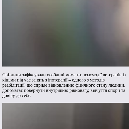
Світлини зафіксували особливі моменти взаємодії ветеранів із
кіньми під час занять з іпотерапії – одного з методів
реабілітації, що сприяє відновленню фізичного стану людини,
допомагає повернути внутрішню рівновагу, відчуття опори та
довіру до себе.