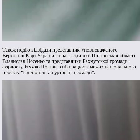
Також подію відвідали представник Уповноваженого
Верховної Ради України з прав людини в Полтавській області
Владислав Носенко та представники Бахмутської громади-
форпосту, із якою Полтава співпрацює в межах національного
проєкту “Пліч-о-пліч: згуртовані громади”.