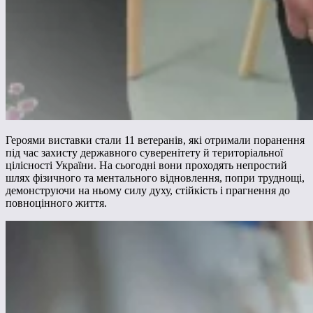
Героями виставки стали 11 ветеранів, які отримали поранення
під час захисту державного суверенітету й територіальної
цілісності України. На сьогодні вони проходять непростий
шлях фізичного та ментального відновлення, попри труднощі,
демонструючи на ньому силу духу, стійкість і прагнення до
повноцінного життя.