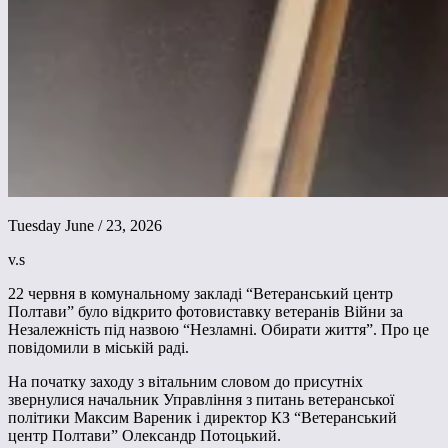
Tuesday June / 23, 2026
v.s
22 червня в комунальному закладі “Ветеранський центр
Полтави” було відкрито фотовиставку ветеранів Війни за
Незалежність під назвою “Незламні. Обирати життя”. Про це
повідомили в міській раді.
На початку заходу з вітальним словом до присутніх
звернулися начальник Управління з питань ветеранської
політики Максим Вареник і директор КЗ “Ветеранський
центр Полтави” Олександр Потоцький.