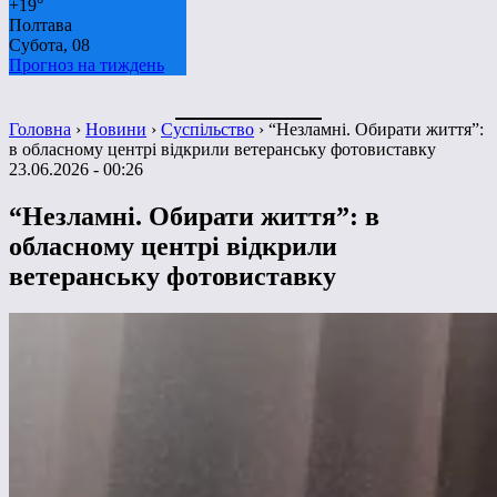
+
19°
Полтава
Субота, 08
Прогноз на тиждень
Головна
›
Новини
›
Суспільство
›
“Незламні. Обирати життя”:
в обласному центрі відкрили ветеранську фотовиставку
23.06.2026 - 00:26
“Незламні. Обирати життя”: в
обласному центрі відкрили
ветеранську фотовиставку