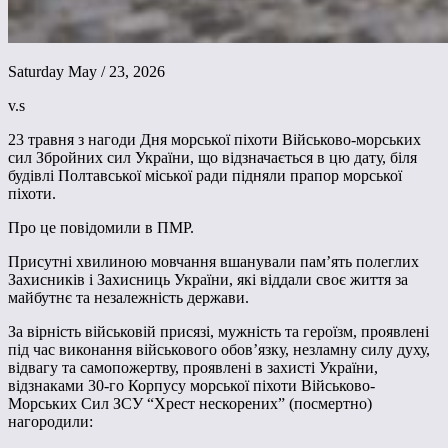
Saturday May / 23, 2026
v.s
23 травня з нагоди Дня морської піхоти Військово-морських
сил Збройних сил України, що відзначається в цю дату, біля
будівлі Полтавської міської ради підняли прапор морської
піхоти.
Про це повідомили в ПМР.
Присутні хвилиною мовчання вшанували пам’ять полеглих
Захисників і Захисниць України, які віддали своє життя за
майбутнє та незалежність держави.
За вірність військовій присязі, мужність та героїзм, проявлені
під час виконання військового обов’язку, незламну силу духу,
відвагу та самопожертву, проявлені в захисті України,
відзнаками 30-го Корпусу морської піхоти Військово-
Морських Сил ЗСУ “Хрест нескорених” (посмертно)
нагородили: