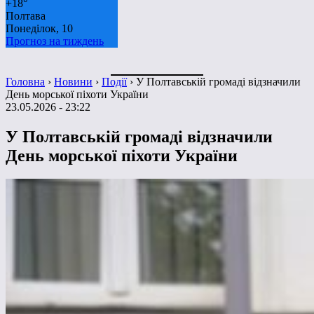
+
18°
Полтава
Понеділок, 10
Прогноз на тиждень
Головна
›
Новини
›
Події
›
У Полтавській громаді відзначили
День морської піхоти України
23.05.2026 - 23:22
У Полтавській громаді відзначили
День морської піхоти України