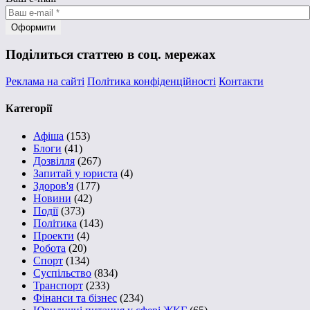
Поділиться статтею в соц. мережах
Реклама на сайті
Політика конфіденційності
Контакти
Категорії
Афіша
(153)
Блоги
(41)
Дозвілля
(267)
Запитай у юриста
(4)
Здоров'я
(177)
Новини
(42)
Події
(373)
Політика
(143)
Проекти
(4)
Робота
(20)
Спорт
(134)
Суспільство
(834)
Транспорт
(233)
Фінанси та бізнес
(234)