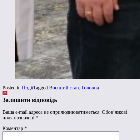
Posted in
Події
Tagged
Воєнний стан
,
Головна
Залишити відповідь
Ваша e-mail адреса не оприлюднюватиметься.
Обов’язкові
поля позначені
*
Коментар
*