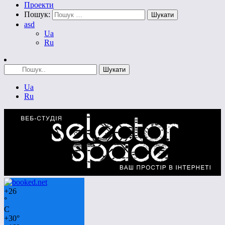
Проекти
Пошук:
asd
Ua
Ru
Ua
Ru
+
26
°
C
+
30°