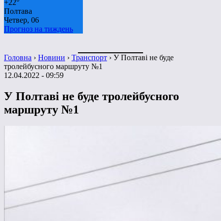
+
22°
Полтава
Четвер, 06
Прогноз на тиждень
Головна
›
Новини
›
Транспорт
›
У Полтаві не буде
тролейбусного маршруту №1
12.04.2022 - 09:59
У Полтаві не буде тролейбусного
маршруту №1