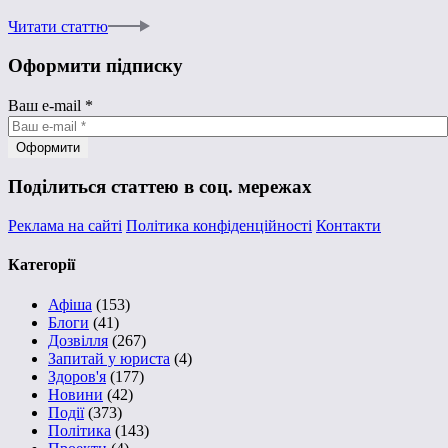
Читати статтю
Оформити підписку
Ваш e-mail
*
Поділиться статтею в соц. мережах
Реклама на сайті
Політика конфіденційності
Контакти
Категорії
Афіша
(153)
Блоги
(41)
Дозвілля
(267)
Запитай у юриста
(4)
Здоров'я
(177)
Новини
(42)
Події
(373)
Політика
(143)