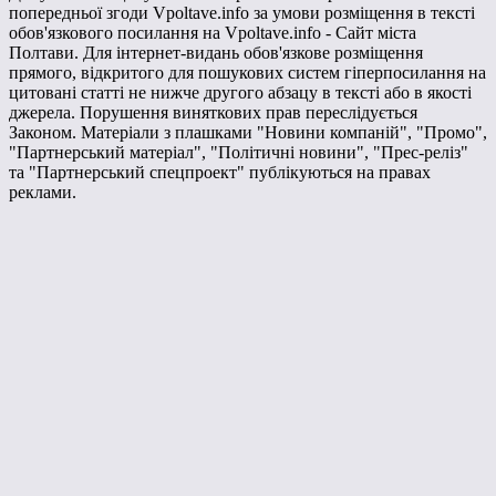
попередньої згоди Vpoltave.info за умови розміщення в тексті
обов'язкового посилання на Vpoltave.info - Сайт міста
Полтави. Для інтернет-видань обов'язкове розміщення
прямого, відкритого для пошукових систем гіперпосилання на
цитовані статті не нижче другого абзацу в тексті або в якості
джерела. Порушення виняткових прав переслідується
Законом. Матеріали з плашками "Новини компаній", "Промо",
"Партнерський матеріал", "Політичні новини", "Прес-реліз"
та "Партнерський спецпроект" публікуються на правах
реклами.