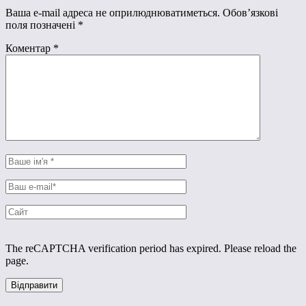
Ваша e-mail адреса не оприлюднюватиметься.
Обов’язкові
поля позначені
*
Коментар
*
The reCAPTCHA verification period has expired. Please reload the
page.