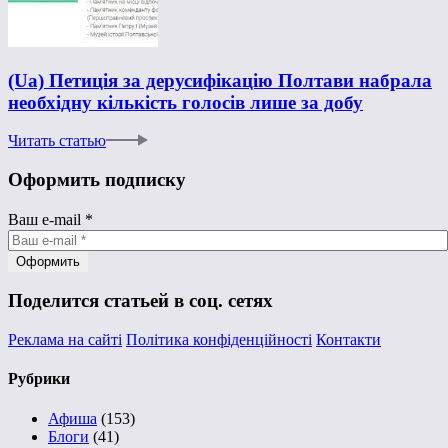
(Ua) Петиція за дерусифікацію Полтави набрала
необхідну кількість голосів лише за добу
Читать статью
Оформить подписку
Ваш e-mail
*
Поделится статьей в соц. сетях
Реклама на сайті
Політика конфіденційності
Контакти
Рубрики
Афиша
(153)
Блоги
(41)