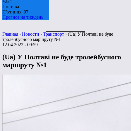
+
22°
Полтава
П’ятниця, 07
Прогноз на тиждень
Главная
›
Новости
›
Транспорт
›
(Ua) У Полтаві не буде
тролейбусного маршруту №1
12.04.2022 - 09:59
(Ua) У Полтаві не буде тролейбусного
маршруту №1