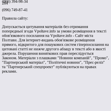
(066) 394-98-34
284
(096) 749-87-41
Правила сайту:
Допускається цитування матеріалів без отримання
попередньої згоди Vpoltave.info за умови розміщення в тексті
обов'язкового посилання на Vpoltave.info - Сайт міста
Полтави. Для інтернет-видань обов'язкове розміщення
прямого, відкритого для пошукових систем гіперпосилання на
цитовані статті не нижче другого абзацу в тексті або в якості
джерела. Порушення виняткових прав переслідується
Законом. Матеріали з плашками "Новини компаній", "Промо",
"Партнерський матеріал", "Політичні новини", "Прес-реліз"
та "Партнерський спецпроект" публікуються на правах
реклами.