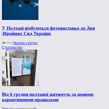
У Полтаві відбудеться фотовиставка до Дня
Збройних Сил України
Читати статтю
Суспільство
Від 6 грудня полтавці житимуть за новими
карантинними правилами
Читати статтю