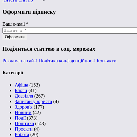
Оформити підписку
Ваш e-mail
*
Поділиться статтею в соц. мережах
Реклама на сайті
Політика конфіденційності
Контакти
Категорії
Афіша
(153)
Блоги
(41)
Дозвілля
(267)
Запитай у юриста
(4)
Здоров'я
(177)
Новини
(42)
Події
(373)
Політика
(143)
Проекти
(4)
Робота
(20)