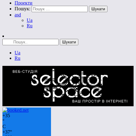
Проекти
Пошук:
asd
Ua
Ru
Ua
Ru
+
35
°
C
+
37°