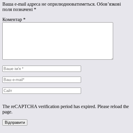
Ваша e-mail адреса не оприлюднюватиметься.
Обов’язкові
поля позначені
*
Коментар
*
The reCAPTCHA verification period has expired. Please reload the
page.