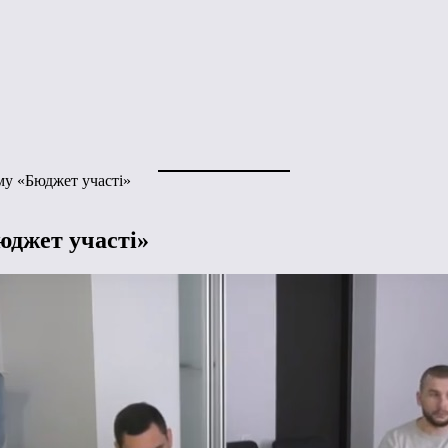
му «Бюджет участі»
юджет участі»