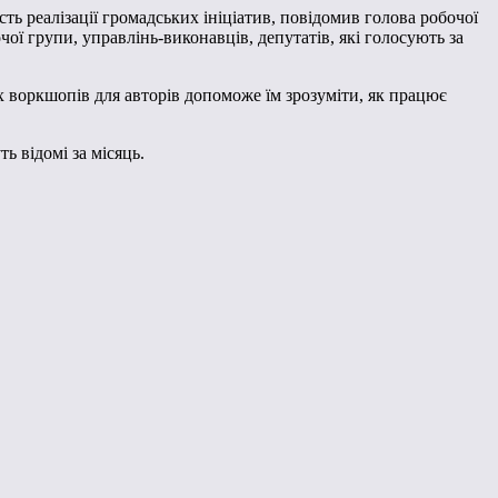
ь реалізації громадських ініціатив, повідомив голова робочої
чої групи, управлінь-виконавців, депутатів, які голосують за
х воркшопів для авторів допоможе їм зрозуміти, як працює
ь відомі за місяць.