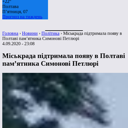
+
22°
Полтава
П’ятниця, 07
Прогноз на тиждень
Головна
›
Новини
›
Політика
›
Міськрада підтримала появу в
Полтаві пам’ятника Симонові Петлюрі
4.09.2020 - 23:08
Міськрада підтримала появу в Полтаві
пам’ятника Симонові Петлюрі