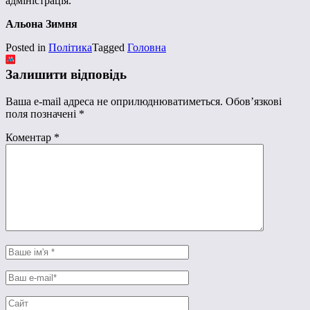
адміністрація.
Альона Зимня
Posted in
Політика
Tagged
Головна
Залишити відповідь
Ваша e-mail адреса не оприлюднюватиметься.
Обов’язкові
поля позначені
*
Коментар
*