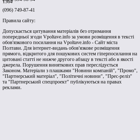
1364
(096) 749-87-41
Правила сайту:
Допускається цитування матеріалів без отримання
попередньої згоди Vpoltave.info за умови розміщення в тексті
обов'язкового посилання на Vpoltave.info - Сайт міста
Полтави. Для інтернет-видань обов'язкове розміщення
прямого, відкритого для пошукових систем гіперпосилання на
цитовані статті не нижче другого абзацу в тексті або в якості
джерела. Порушення виняткових прав переслідується
Законом. Матеріали з плашками "Новини компаній", "Промо",
"Партнерський матеріал", "Політичні новини", "Прес-реліз"
та "Партнерський спецпроект" публікуються на правах
реклами.