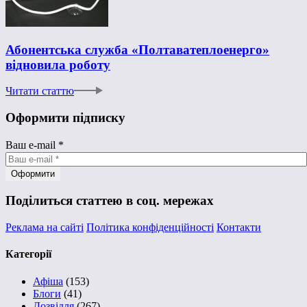
Абонентська служба «Полтаватеплоенерго»
відновила роботу
Читати статтю
Оформити підписку
Ваш e-mail
*
Поділиться статтею в соц. мережах
Реклама на сайті
Політика конфіденційності
Контакти
Категорії
Афіша
(153)
Блоги
(41)
Дозвілля
(267)