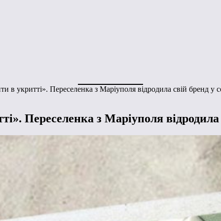
и в укритті». Переселенка з Маріуполя відродила свій бренд у 
ті». Переселенка з Маріуполя відродила 