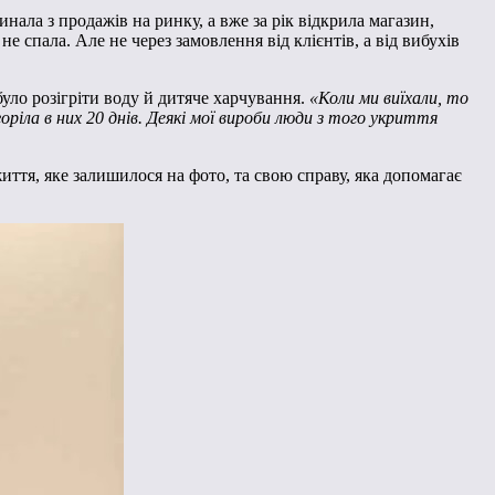
ала з продажів на ринку, а вже за рік відкрила магазин,
 спала. Але не через замовлення від клієнтів, а від вибухів
було розігріти воду й дитяче харчування.
«Коли ми виїхали, то
ріла в них 20 днів. Деякі мої вироби люди з того укриття
ття, яке залишилося на фото, та свою справу, яка допомагає