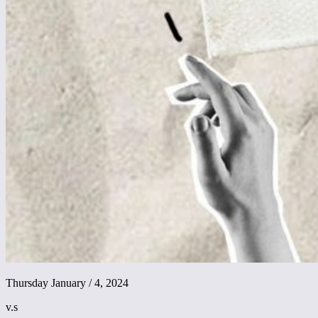
Thursday January / 4, 2024
v.s