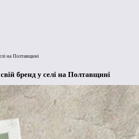
селі на Полтавщині
свій бренд у селі на Полтавщині