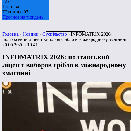
+
22°
Полтава
П’ятниця, 07
Прогноз на тиждень
Головна
›
Новини
›
Суспільство
›
INFOMATRIX 2026:
полтавський ліцеїст виборов срібло в міжнародному змаганні
20.05.2026 - 16:41
INFOMATRIX 2026: полтавський
ліцеїст виборов срібло в міжнародному
змаганні