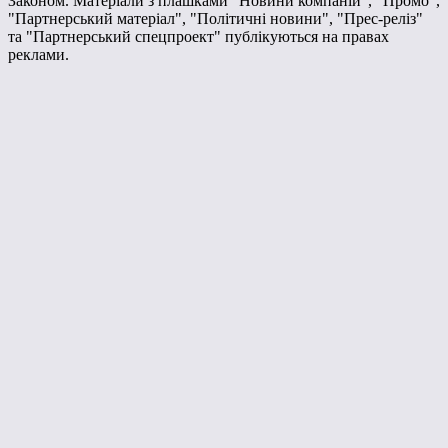
Законом. Матеріали з плашками "Новини компаній", "Промо",
"Партнерський матеріал", "Політичні новини", "Прес-реліз"
та "Партнерський спецпроект" публікуються на правах
реклами.