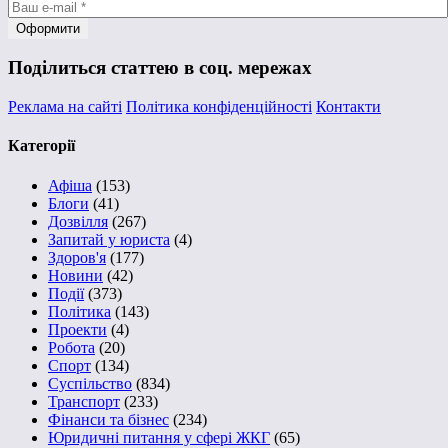
Поділиться статтею в соц. мережах
Реклама на сайті
Політика конфіденційності
Контакти
Категорії
Афіша
(153)
Блоги
(41)
Дозвілля
(267)
Запитай у юриста
(4)
Здоров'я
(177)
Новини
(42)
Події
(373)
Політика
(143)
Проекти
(4)
Робота
(20)
Спорт
(134)
Суспільство
(834)
Транспорт
(233)
Фінанси та бізнес
(234)
Юридичні питання у сфері ЖКГ
(65)