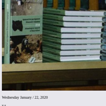
Wednesday January / 22, 2020
v.s