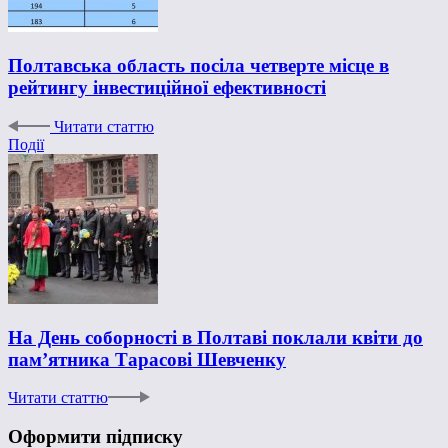
Полтавська область посіла четверте місце в
рейтингу інвестиційної ефективності
Читати статтю
Події
На День соборності в Полтаві поклали квіти до
пам’ятника Тарасові Шевченку
Читати статтю
Оформити підписку