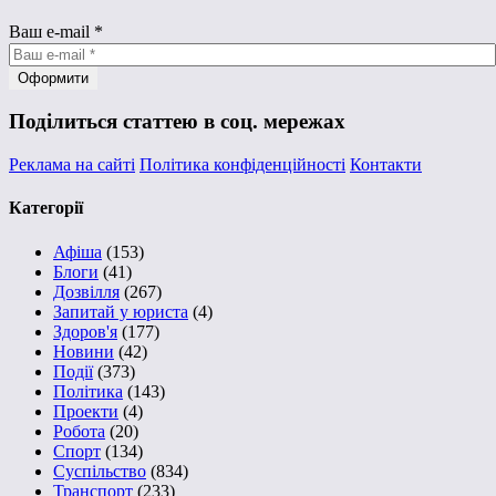
Ваш e-mail
*
Поділиться статтею в соц. мережах
Реклама на сайті
Політика конфіденційності
Контакти
Категорії
Афіша
(153)
Блоги
(41)
Дозвілля
(267)
Запитай у юриста
(4)
Здоров'я
(177)
Новини
(42)
Події
(373)
Політика
(143)
Проекти
(4)
Робота
(20)
Спорт
(134)
Суспільство
(834)
Транспорт
(233)