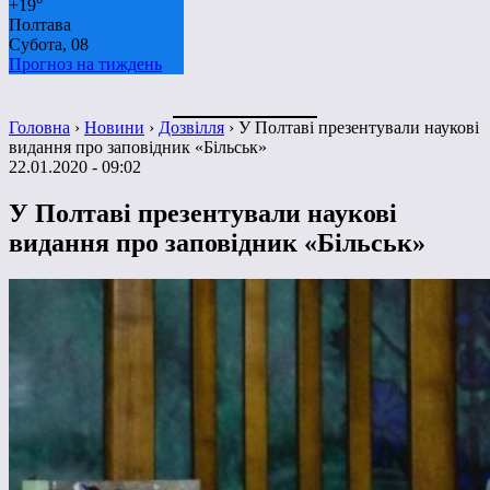
+
19°
Полтава
Субота, 08
Прогноз на тиждень
Головна
›
Новини
›
Дозвілля
›
У Полтаві презентували наукові
видання про заповідник «Більськ»
22.01.2020 - 09:02
У Полтаві презентували наукові
видання про заповідник «Більськ»