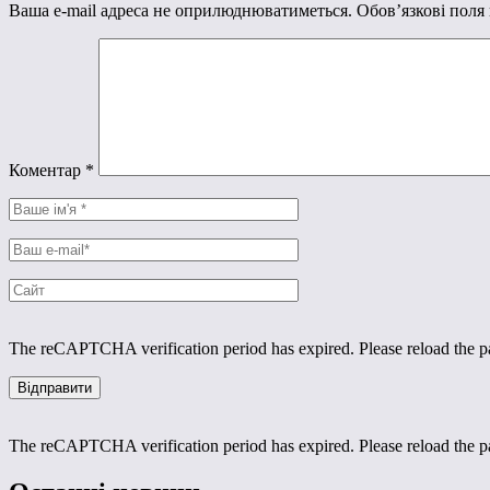
Ваша e-mail адреса не оприлюднюватиметься.
Обов’язкові поля
Коментар
*
The reCAPTCHA verification period has expired. Please reload the p
The reCAPTCHA verification period has expired. Please reload the p