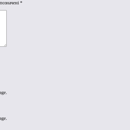
 позначені
*
age.
age.