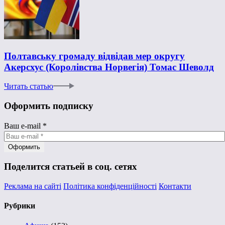
Полтавську громаду відвідав мер округу
Акерсхус (Королівства Норвегія) Томас Шеволд
Читать статью
Оформить подписку
Ваш e-mail
*
Поделится статьей в соц. сетях
Реклама на сайті
Політика конфіденційності
Контакти
Рубрики