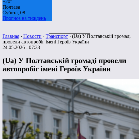
+
20°
Полтава
Субота, 08
Прогноз на тиждень
Главная
›
Новости
›
Транспорт
›
(Ua) У Полтавській громаді
провели автопробіг імені Героїв України
24.05.2026 - 07:33
(Ua) У Полтавській громаді провели
автопробіг імені Героїв України