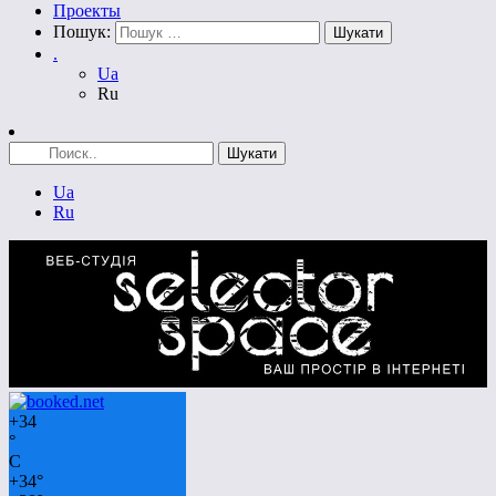
Проекты
Пошук:
.
Ua
Ru
Ua
Ru
+
34
°
C
+
34°