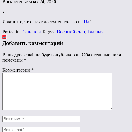
Воскресенье мая / 24, 2026
v.s
Извините, этот техт доступен только в “
Ua
”.
Posted in
Транспорт
Tagged
Воєнний стан
,
Главная
Добавить комментарий
Ваш адрес email не будет опубликован.
Обязательные поля
помечены
*
Комментарий
*