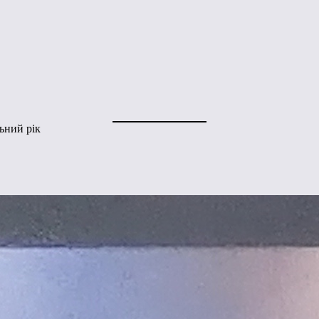
ьний рік